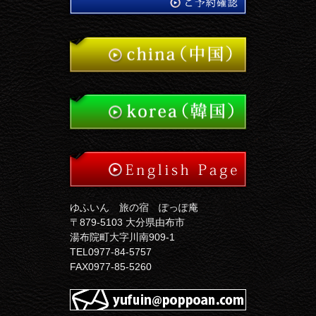
ゆふいん 旅の宿 ぽっぽ庵
〒879-5103 大分県由布市
湯布院町大字川南909-1
TEL0977-84-5757
FAX0977-85-5260